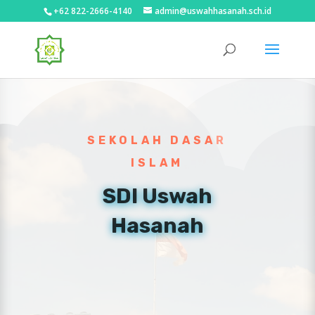
+62 822-2666-4140
admin@uswahhasanah.sch.id
SEKOLAH DASAR
ISLAM
SDI Uswah
Hasanah