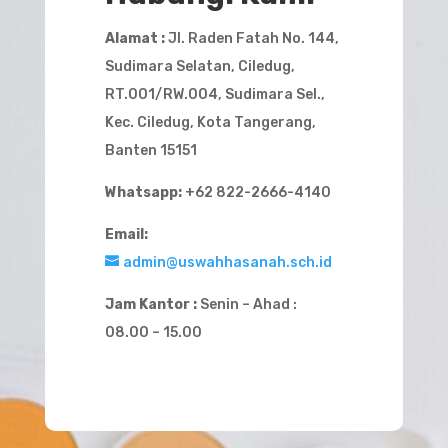
Alamat :
Jl. Raden Fatah No. 144,
Sudimara Selatan, Ciledug,
RT.001/RW.004, Sudimara Sel.,
Kec. Ciledug, Kota Tangerang,
Banten 15151
Whatsapp:
+62 822-2666-4140
Email:
admin@uswahhasanah.sch.id
Jam Kantor :
Senin – Ahad :
08.00 – 15.00