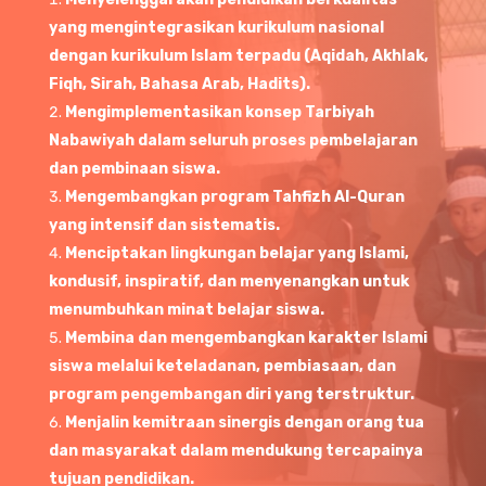
yang mengintegrasikan kurikulum nasional
dengan kurikulum Islam terpadu (Aqidah, Akhlak,
Fiqh, Sirah, Bahasa Arab, Hadits).
Mengimplementasikan konsep Tarbiyah
Nabawiyah dalam seluruh proses pembelajaran
dan pembinaan siswa.
Mengembangkan program Tahfizh Al-Quran
yang intensif dan sistematis.
Menciptakan lingkungan belajar yang Islami,
kondusif, inspiratif, dan menyenangkan untuk
menumbuhkan minat belajar siswa.
Membina dan mengembangkan karakter Islami
siswa melalui keteladanan, pembiasaan, dan
program pengembangan diri yang terstruktur.
Menjalin kemitraan sinergis dengan orang tua
dan masyarakat dalam mendukung tercapainya
tujuan pendidikan.