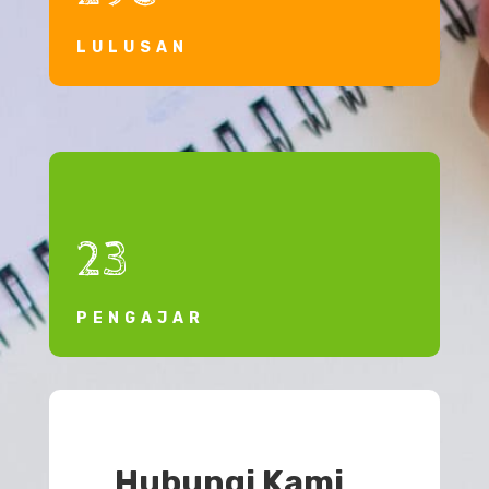
LULUSAN
23
PENGAJAR
Hubungi Kami