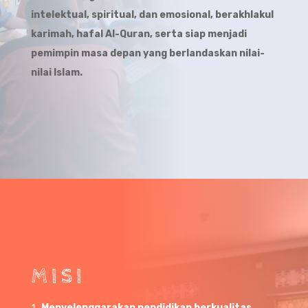
intelektual, spiritual, dan emosional, berakhlakul
karimah, hafal Al-Quran, serta siap menjadi
pemimpin masa depan yang berlandaskan nilai-
nilai Islam.
MISI
Menyelenggarakan pendidikan berkualitas