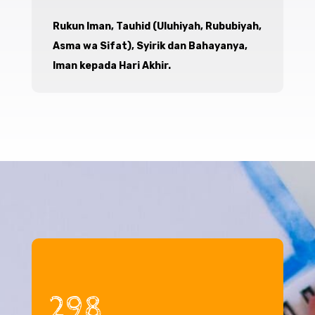
Rukun Iman, Tauhid (Uluhiyah, Rububiyah,
Asma wa Sifat), Syirik dan Bahayanya,
Iman kepada Hari Akhir.
298