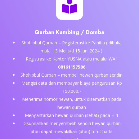

Qurban Kambing / Domba
Shohibbul Qurban – Registerasi ke Panitia ( dibuka
mulai 13 Mei s/d 15 Juni 2024 )
Registrasi ke Kantor YUSNA atau melalui WA :
08161157586
Shohibbul Qurban – membeli hewan qurban sendiri
Mengisi data dan membayar biaya pengurusan Rp
150.000,-
Menerima nomor hewan, untuk disematkan pada
hewan qurban
Mengantarkan hewan qurban (sehat) pada H-1
Disunnahkan menyembelih sendiri hewan qurban
atau dapat mewakilkan (atau) turut hadir