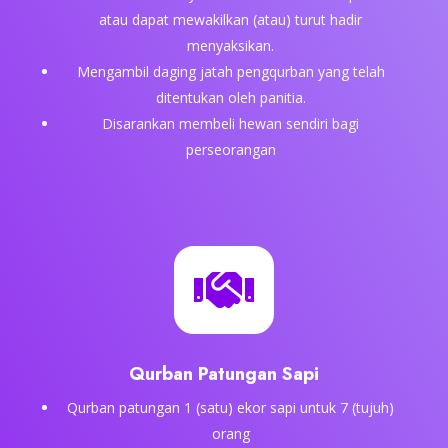
atau dapat mewakilkan (atau) turut hadir
menyaksikan.
Mengambil daging jatah pengqurban yang telah
ditentukan oleh panitia.
Disarankan membeli hewan sendiri bagi
perseorangan

Qurban Patungan Sapi
Qurban patungan 1 (satu) ekor sapi untuk 7 (tujuh)
orang