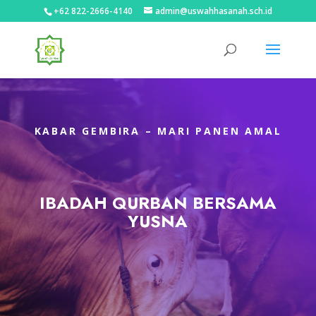
+62 822-2666-4140
admin@uswahhasanah.sch.id
KABAR GEMBIRA – MARI PANEN AMAL
IBADAH QURBAN BERSAMA
YUSNA