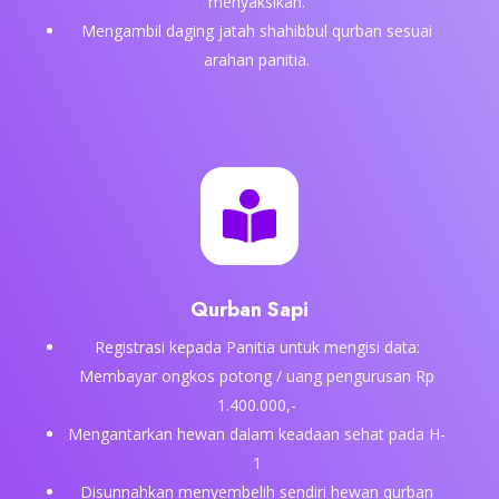
menyaksikan.
Mengambil daging jatah shahibbul qurban sesuai
arahan panitia.

Qurban Sapi
Registrasi kepada Panitia untuk mengisi data:
Membayar ongkos potong / uang pengurusan Rp
1.400.000,-
Mengantarkan hewan dalam keadaan sehat pada H-
1
Disunnahkan menyembelih sendiri hewan qurban