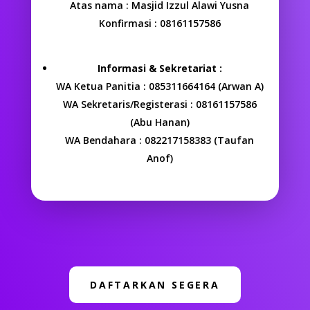
Atas nama : Masjid Izzul Alawi Yusna
Konfirmasi : 08161157586
Informasi & Sekretariat :
WA Ketua Panitia : 085311664164 (Arwan A)
WA Sekretaris/Registerasi : 08161157586
(Abu Hanan)
WA Bendahara : 082217158383 (Taufan
Anof)
DAFTARKAN SEGERA